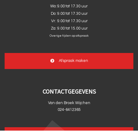
Wo:
9.00 tot 17.30 uur
Do:
9.00 tot 17.30 uur
Vr:
9.00 tot 17.30 uur
Za:
9.00 tot 15.00 uur
Overige tijden op afspraak
Afspraak maken
CONTACTGEGEVENS
Van den Broek Wijchen
024-6412365
info@vandenbroekwijchen.nl