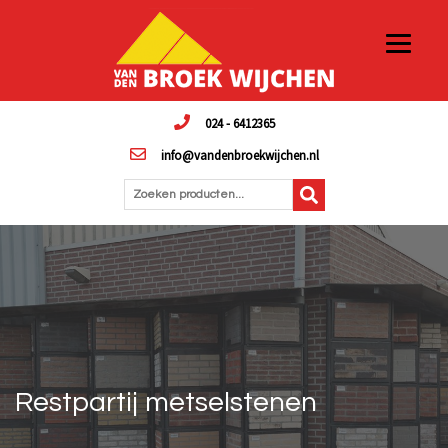
024 - 6412365
info@vandenbroekwijchen.nl
Zoeken producten...
Restpartij metselstenen