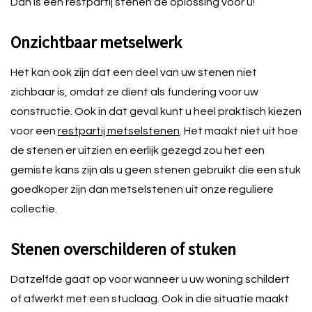
Dan is een restpartij stenen dé oplossing voor u!
Onzichtbaar metselwerk
Het kan ook zijn dat een deel van uw stenen niet
zichbaar is, omdat ze dient als fundering voor uw
constructie. Ook in dat geval kunt u heel praktisch kiezen
voor een
restpartij metselstenen
. Het maakt niet uit hoe
de stenen er uitzien en eerlijk gezegd zou het een
gemiste kans zijn als u geen stenen gebruikt die een stuk
goedkoper zijn dan metselstenen uit onze reguliere
collectie.
Stenen overschilderen of stuken
Datzelfde gaat op voor wanneer u uw woning schildert
of afwerkt met een stuclaag. Ook in die situatie maakt