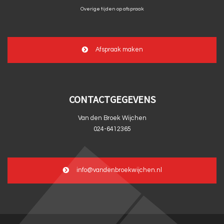
Overige tijden op afspraak
Afspraak maken
CONTACTGEGEVENS
Van den Broek Wijchen
024-6412365
info@vandenbroekwijchen.nl