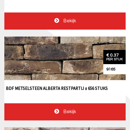
Bekijk
€ 0.37
PER STUK
9165
BDF METSELSTEEN ALBERTA RESTPARTIJ ± 656 STUKS
Bekijk