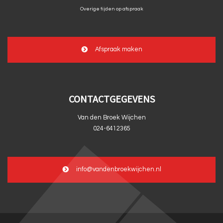
Overige tijden op afspraak
Afspraak maken
CONTACTGEGEVENS
Van den Broek Wijchen
024-6412365
info@vandenbroekwijchen.nl