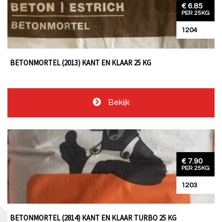
€ 6.85
PER 25KG
1204
BETONMORTEL (2013) KANT EN KLAAR 25 KG
Bekijk
€ 7.90
PER 25KG
1203
BETONMORTEL (2814) KANT EN KLAAR TURBO 25 KG