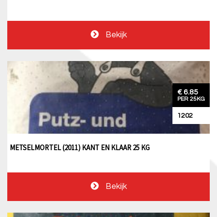
Bekijk
€ 6.85
PER 25KG
1202
METSELMORTEL (2011) KANT EN KLAAR 25 KG
Bekijk