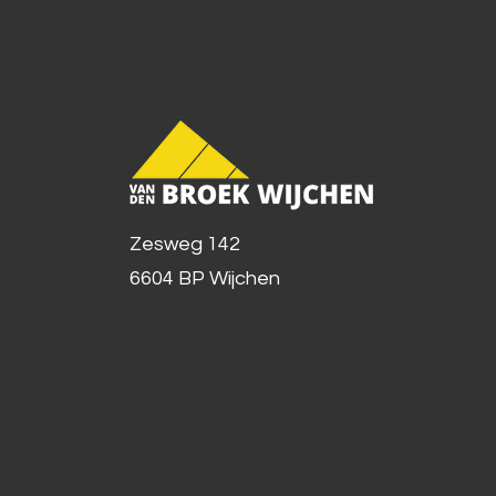
Zesweg 142
6604 BP Wijchen