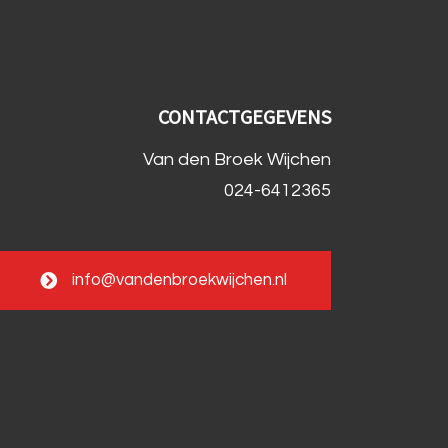
CONTACTGEGEVENS
Van den Broek Wijchen
024-6412365
info@vandenbroekwijchen.nl