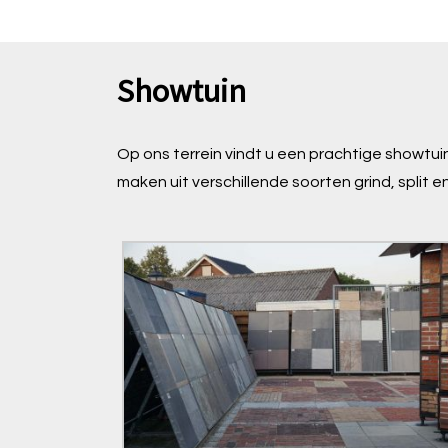
Showtuin
Showtuin
Op ons terrein vindt u een prachtige showtui
maken uit verschillende soorten grind, split e