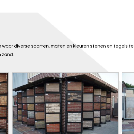
n waar diverse soorten, maten en kleuren stenen en tegels te
n zand.