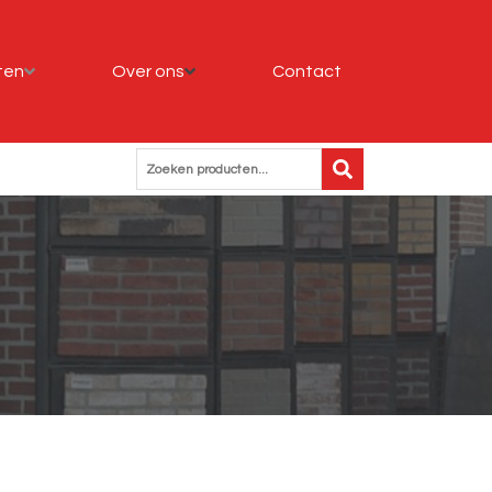
ten
Over ons
Contact
Zoeken producten...