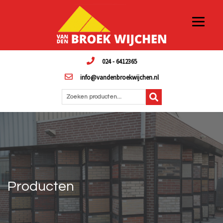
024 - 6412365
info@vandenbroekwijchen.nl
Zoeken producten...
Producten