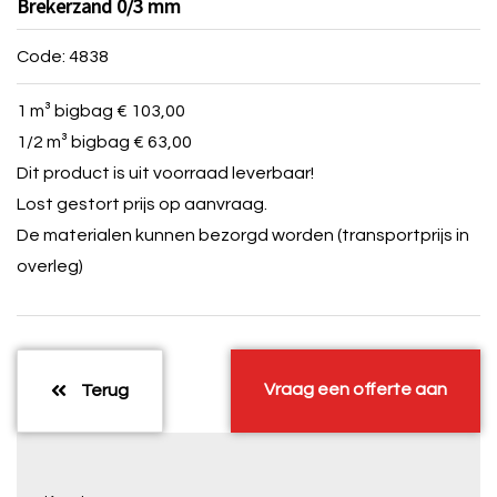
Brekerzand 0/3 mm
Code: 4838
1 m³ bigbag € 103,00
1/2 m³ bigbag € 63,00
Dit product is uit voorraad leverbaar!
Lost gestort prijs op aanvraag.
De materialen kunnen bezorgd worden (transportprijs in
overleg)
Vraag een offerte aan
Terug