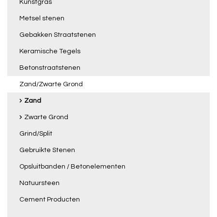
Kunstgras
Metsel stenen
Gebakken Straatstenen
Keramische Tegels
Betonstraatstenen
Zand/Zwarte Grond
Zand
Zwarte Grond
Grind/Split
Gebruikte Stenen
Opsluitbanden / Betonelementen
Natuursteen
Cement Producten