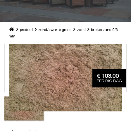
product
zand/zwarte grond
zand
brekerzand 0/3
mm
€ 103.00
PER BIG BAG