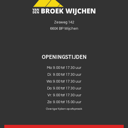
Zesweg 142
6604 BP Wijchen
OPENINGSTIJDEN
Ma:
9.00 tot 17.30 uur
Di:
9.00 tot 17.30 uur
Wo:
9.00 tot 17.30 uur
Do:
9.00 tot 17.30 uur
Vr:
9.00 tot 17.30 uur
Za:
9.00 tot 15.00 uur
Overige tijden op afspraak