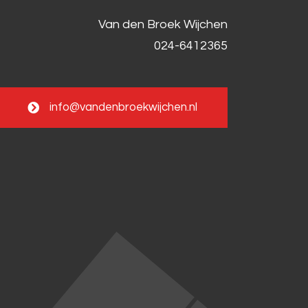
Van den Broek Wijchen
024-6412365
info@vandenbroekwijchen.nl