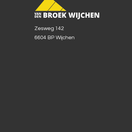
Zesweg 142
6604 BP Wijchen