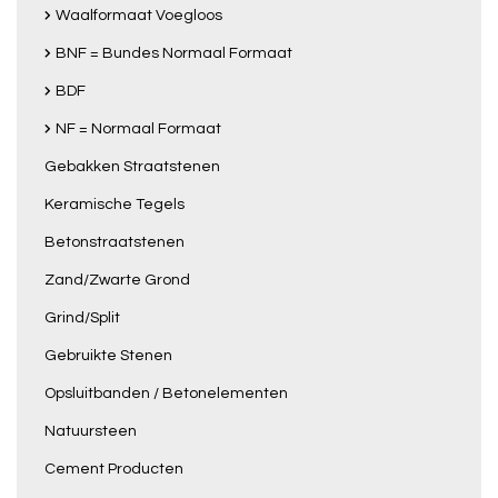
Waalformaat Voegloos
BNF = Bundes Normaal Formaat
BDF
NF = Normaal Formaat
Gebakken Straatstenen
Keramische Tegels
Betonstraatstenen
Zand/Zwarte Grond
Grind/Split
Gebruikte Stenen
Opsluitbanden / Betonelementen
Natuursteen
Cement Producten