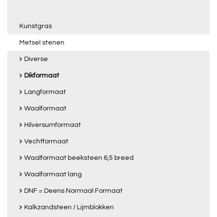
Kunstgras
Metsel stenen
Diverse
Dikformaat
Langformaat
Waalformaat
Hilversumformaat
Vechtformaat
Waalformaat beeksteen 6,5 breed
Waalformaat lang
DNF = Deens Normaal Formaat
Kalkzandsteen / Lijmblokken