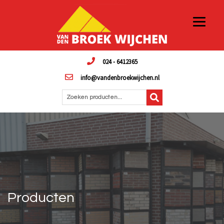
024 - 6412365
info@vandenbroekwijchen.nl
Zoeken producten...
Producten