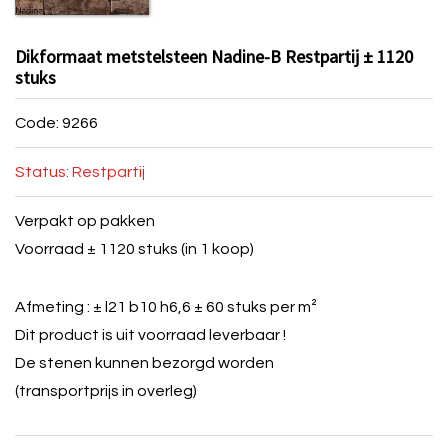
Dikformaat metstelsteen Nadine-B Restpartij ± 1120
stuks
Code: 9266
Status: Restpartij
Verpakt op pakken
Voorraad ± 1120 stuks (in 1 koop)
Afmeting : ± l21 b10 h6,6 ± 60 stuks per m²
Dit product is uit voorraad leverbaar !
De stenen kunnen bezorgd worden
(transportprijs in overleg)