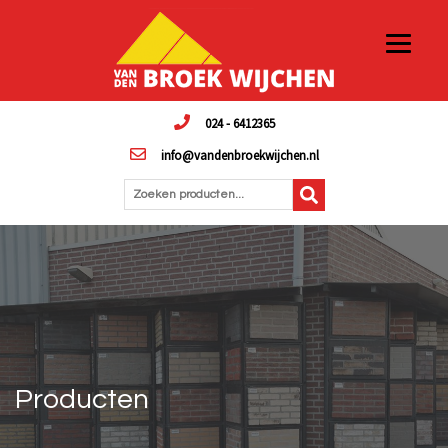
024 - 6412365
info@vandenbroekwijchen.nl
Zoeken producten...
Producten