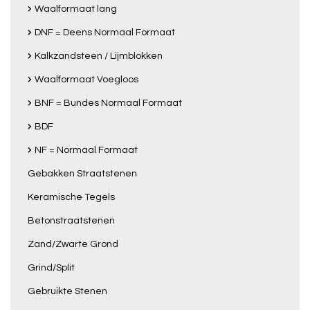
Waalformaat lang
DNF = Deens Normaal Formaat
Kalkzandsteen / Lijmblokken
Waalformaat Voegloos
BNF = Bundes Normaal Formaat
BDF
NF = Normaal Formaat
Gebakken Straatstenen
Keramische Tegels
Betonstraatstenen
Zand/Zwarte Grond
Grind/Split
Gebruikte Stenen