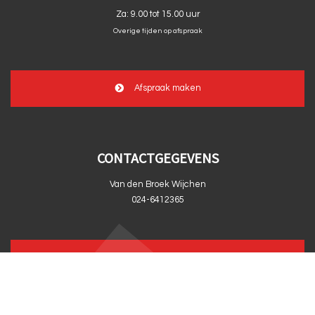
Za:
9.00 tot 15.00 uur
Overige tijden op afspraak
Afspraak maken
CONTACTGEGEVENS
Van den Broek Wijchen
024-6412365
info@vandenbroekwijchen.nl