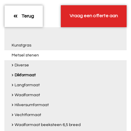
Vraag een offerte aan
Terug
Kunstgras
Metsel stenen
Diverse
Dikformaat
Langformaat
Waalformaat
Hilversumformaat
Vechtformaat
Waalformaat beeksteen 6,5 breed