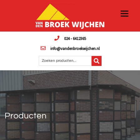
024 - 6412365
info@vandenbroekwijchen.nl
Zoeken producten...
Producten