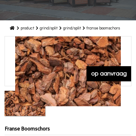
product
grind/split
grind/split
franse boomschors
op aanvraag
Franse Boomschors