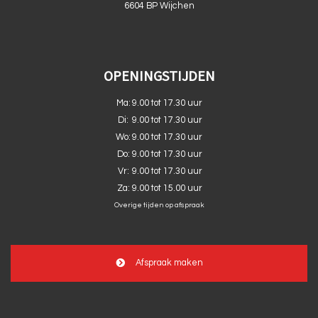
6604 BP Wijchen
OPENINGSTIJDEN
Ma:
9.00 tot 17.30 uur
Di:
9.00 tot 17.30 uur
Wo:
9.00 tot 17.30 uur
Do:
9.00 tot 17.30 uur
Vr:
9.00 tot 17.30 uur
Za:
9.00 tot 15.00 uur
Overige tijden op afspraak
Afspraak maken