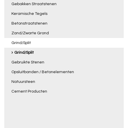
Gebakken Straatstenen
Keramische Tegels
Betonstraatstenen
Zand/Zwarte Grond
Grind/Split
Grind/Split
Gebruikte Stenen
Opsluitbanden / Betonelementen
Natuursteen
Cement Producten