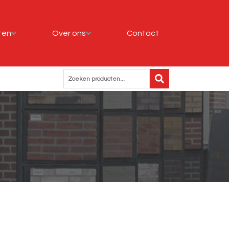
ten
Over ons
Contact
Zoeken producten...