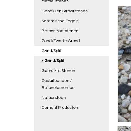
Metsel stenen
Gebakken Straatstenen
Keramische Tegels
Betonstraatstenen
Zand/Zwarte Grond
Grind/Split
Grind/Split
Gebruikte Stenen
Opsluitbanden /
Betonelementen
Natuursteen
Cement Producten