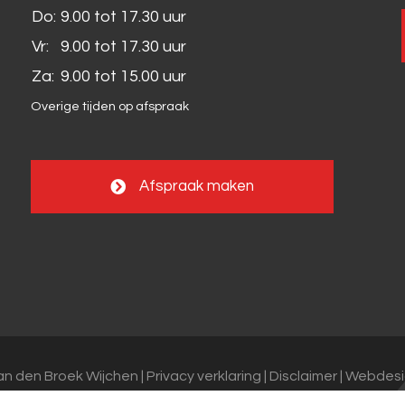
Do:
9.00 tot 17.30 uur
Vr:
9.00 tot 17.30 uur
Za:
9.00 tot 15.00 uur
Overige tijden op afspraak
Afspraak maken
an den Broek Wijchen |
Privacy verklaring
|
Disclaimer
|
Webdesi