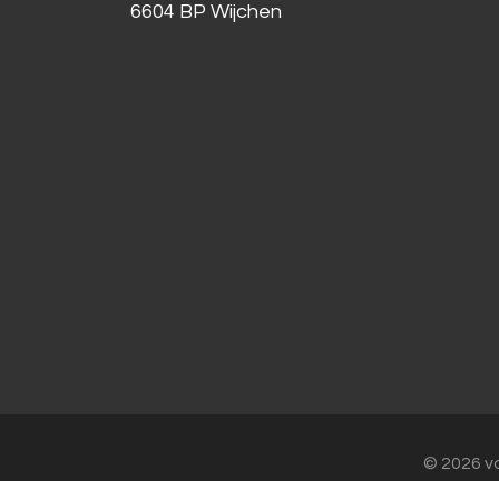
6604 BP Wijchen
© 2026 v