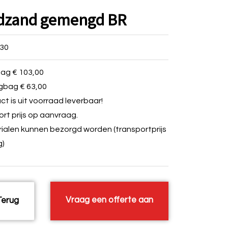
dzand gemengd BR
30
bag € 103,00
igbag € 63,00
ct is uit voorraad leverbaar!
rt prijs op aanvraag.
ialen kunnen bezorgd worden (transportprijs
g)
Vraag een offerte aan
erug