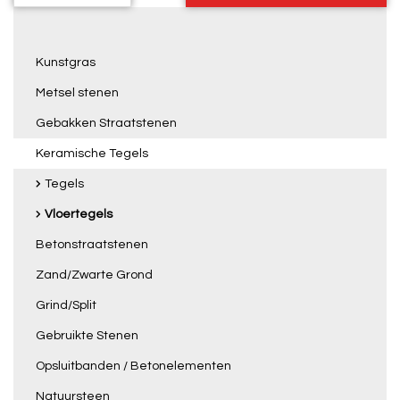
Kunstgras
Metsel stenen
Gebakken Straatstenen
Keramische Tegels
Tegels
Vloertegels
Betonstraatstenen
Zand/Zwarte Grond
Grind/Split
Gebruikte Stenen
Opsluitbanden / Betonelementen
Natuursteen