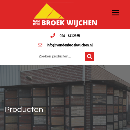
024 - 6412365
info@vandenbroekwijchen.nl
Zoeken producten...
Producten