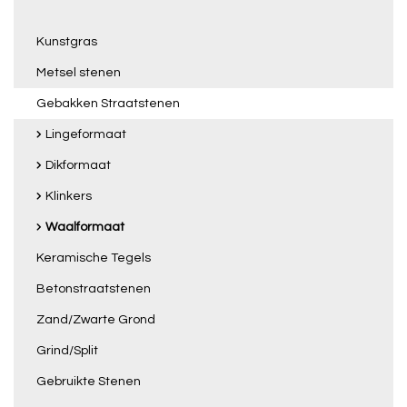
Kunstgras
Metsel stenen
Gebakken Straatstenen
Lingeformaat
Dikformaat
Klinkers
Waalformaat
Keramische Tegels
Betonstraatstenen
Zand/Zwarte Grond
Grind/Split
Gebruikte Stenen