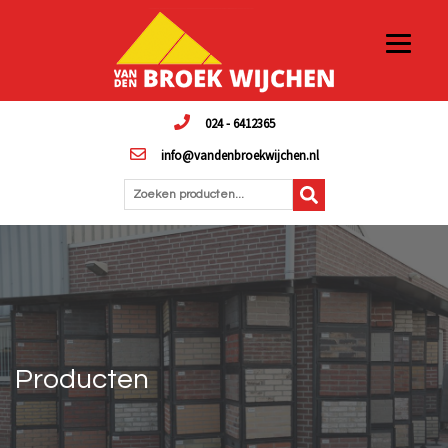
024 - 6412365
info@vandenbroekwijchen.nl
Zoeken producten...
Producten