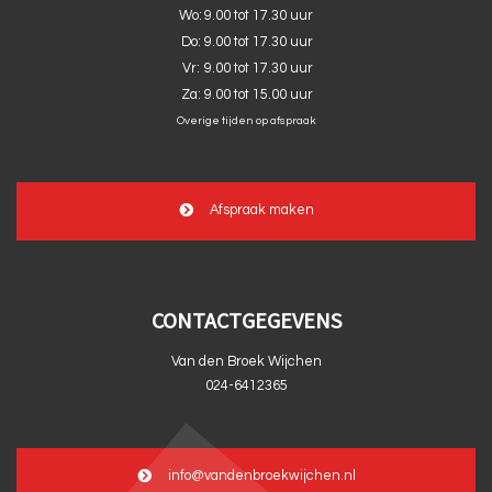
Wo:
9.00 tot 17.30 uur
Do:
9.00 tot 17.30 uur
Vr:
9.00 tot 17.30 uur
Za:
9.00 tot 15.00 uur
Overige tijden op afspraak
Afspraak maken
CONTACTGEGEVENS
Van den Broek Wijchen
024-6412365
info@vandenbroekwijchen.nl