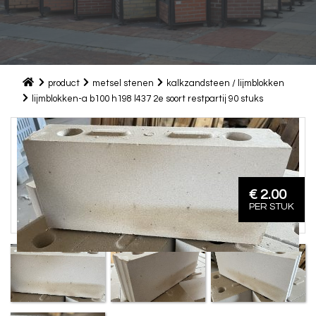
product
metsel stenen
kalkzandsteen / lijmblokken
lijmblokken-a b100 h198 l437 2e soort restpartij 90 stuks
€ 2.00
PER STUK