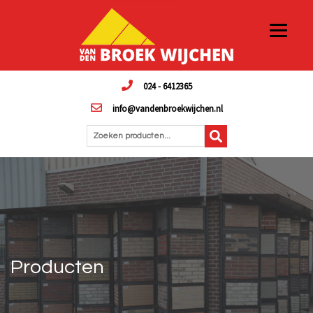
024 - 6412365
info@vandenbroekwijchen.nl
Zoeken producten...
Producten