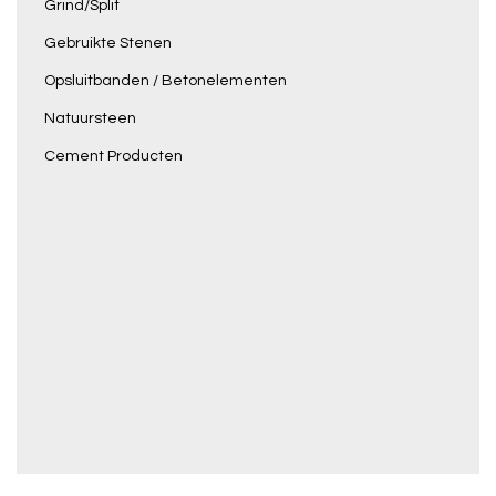
Grind/Split
Gebruikte Stenen
Opsluitbanden / Betonelementen
Natuursteen
Cement Producten