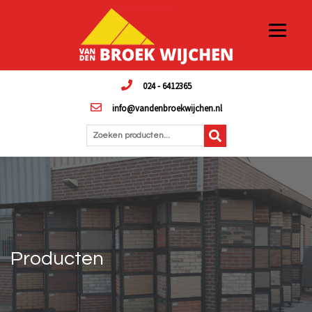
024 - 6412365
info@vandenbroekwijchen.nl
Zoeken producten...
Producten