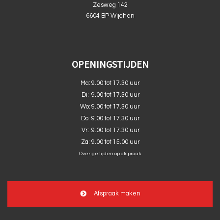
Zesweg 142
6604 BP Wijchen
OPENINGSTIJDEN
Ma:
9.00 tot 17.30 uur
Di:
9.00 tot 17.30 uur
Wo:
9.00 tot 17.30 uur
Do:
9.00 tot 17.30 uur
Vr:
9.00 tot 17.30 uur
Za:
9.00 tot 15.00 uur
Overige tijden op afspraak
Afspraak maken