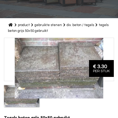
product
gebruikte stenen
div. beton / tegels
tegels
beton grijs 50×50 gebruikt
€ 3.30
PER STUK
Tegels beton grijs 50×50 gebruikt