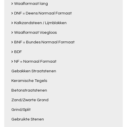
Waalformaat lang
DNF = Deens Normaal Formaat
Kalkzandsteen / Lijmblokken
Waalformaat Voegloos
BNF = Bundes Normaal Formaat
BDF
NF = Normaal Formaat
Gebakken Straatstenen
Keramische Tegels
Betonstraatstenen
Zand/Zwarte Grond
Grind/Split
Gebruikte Stenen