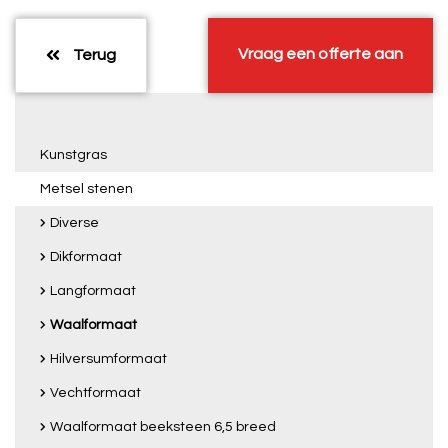
Vraag een offerte aan
Terug
Kunstgras
Metsel stenen
Diverse
Dikformaat
Langformaat
Waalformaat
Hilversumformaat
Vechtformaat
Waalformaat beeksteen 6,5 breed