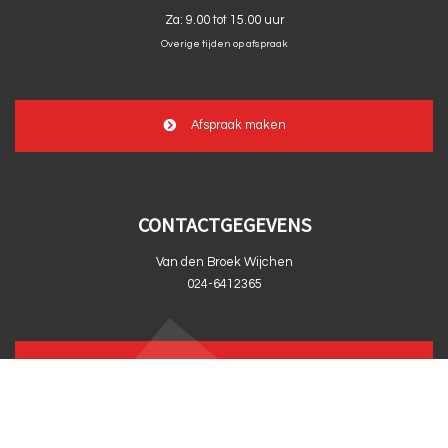
Za:
9.00 tot 15.00 uur
Overige tijden op afspraak
Afspraak maken
CONTACTGEGEVENS
Van den Broek Wijchen
024-6412365
info@vandenbroekwijchen.nl