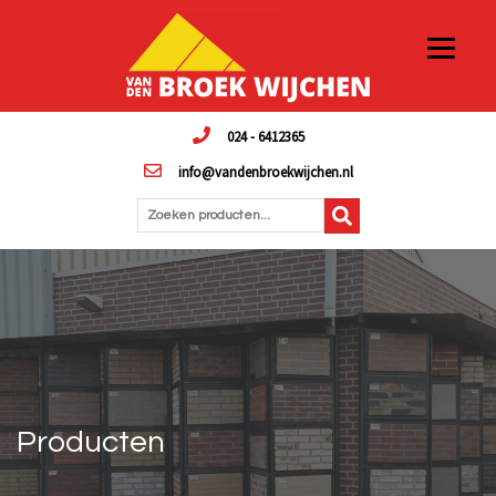
024 - 6412365
info@vandenbroekwijchen.nl
Zoeken producten...
Producten