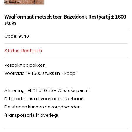
Waalformaat metselsteen Bazeldonk Restpartij ± 1600
stuks
Code: 9540
Status: Restpartij
Verpakt op pakken
Voorraad : ± 1600 stuks (in 1 koop)
Afmeting : ±L21 b10 h5 ± 75 stuks per m²
Dit product is uit voorraad leverbaar!
De stenen kunnen bezorgd worden
(transportprijs in overleg)