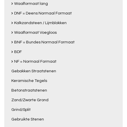
Waalformaat lang
DNF = Deens Normaal Formaat
Kalkzandsteen / Lijmblokken
Waalformaat Voegloos
BNF = Bundes Normaal Formaat
BDF
NF = Normaal Formaat
Gebakken Straatstenen
Keramische Tegels
Betonstraatstenen
Zand/Zwarte Grond
Grind/Split
Gebruikte Stenen