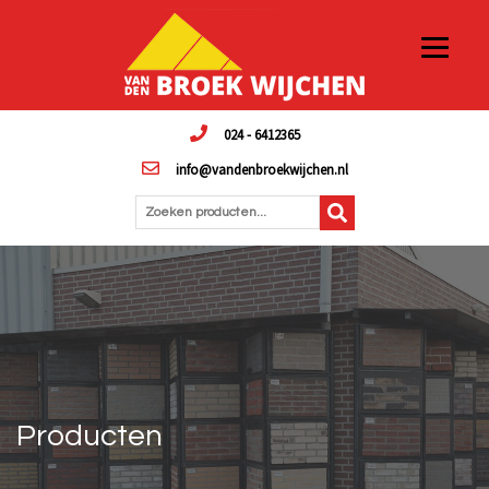
024 - 6412365
info@vandenbroekwijchen.nl
Zoeken producten...
Producten