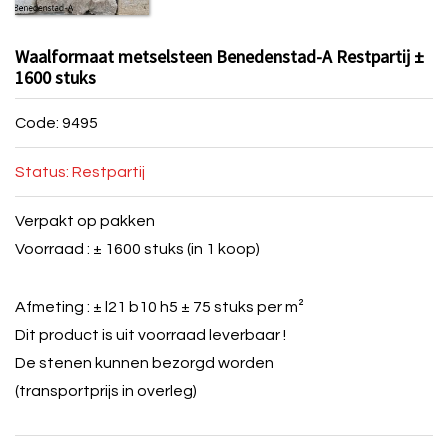
Waalformaat metselsteen Benedenstad-A Restpartij ±
1600 stuks
Code: 9495
Status: Restpartij
Verpakt op pakken
Voorraad : ± 1600 stuks (in 1 koop)
Afmeting : ± l21 b10 h5 ± 75 stuks per m²
Dit product is uit voorraad leverbaar !
De stenen kunnen bezorgd worden
(transportprijs in overleg)