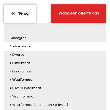
Vraag een offerte aan
Terug
Kunstgras
Metsel stenen
Diverse
Dikformaat
Langformaat
Waalformaat
Hilversumformaat
Vechtformaat
Waalformaat beeksteen 6,5 breed