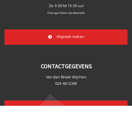
Za:
9.00 tot 15.00 uur
Overige tijden op afspraak
Afspraak maken
CONTACTGEGEVENS
Van den Broek Wijchen
024-6412365
info@vandenbroekwijchen.nl