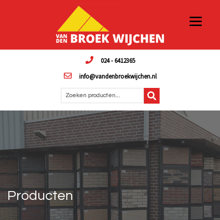
024 - 6412365
info@vandenbroekwijchen.nl
Zoeken producten...
Producten