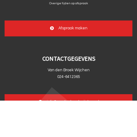
Overige tijden op afspraak
Afspraak maken
CONTACTGEGEVENS
Van den Broek Wijchen
024-6412365
info@vandenbroekwijchen.nl