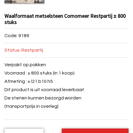
Waalformaat metselsteen Comomeer Restpartij ± 800
stuks
Code: 9189
Status: Restpartij
Verpakt op pakken
Voorraad : ± 800 stuks (in 1 koop)
Afmeting : ± l21 b10 h5
Dit product is uit voorraad leverbaar!
De stenen kunnen bezorgd worden
(transportprijs in overleg)