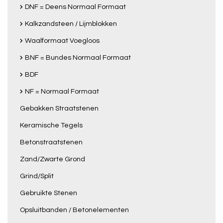
DNF = Deens Normaal Formaat
Kalkzandsteen / Lijmblokken
Waalformaat Voegloos
BNF = Bundes Normaal Formaat
BDF
NF = Normaal Formaat
Gebakken Straatstenen
Keramische Tegels
Betonstraatstenen
Zand/Zwarte Grond
Grind/Split
Gebruikte Stenen
Opsluitbanden / Betonelementen