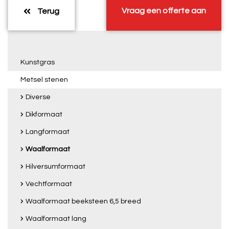
Vraag een offerte aan
Terug
Kunstgras
Metsel stenen
Diverse
Dikformaat
Langformaat
Waalformaat
Hilversumformaat
Vechtformaat
Waalformaat beeksteen 6,5 breed
Waalformaat lang