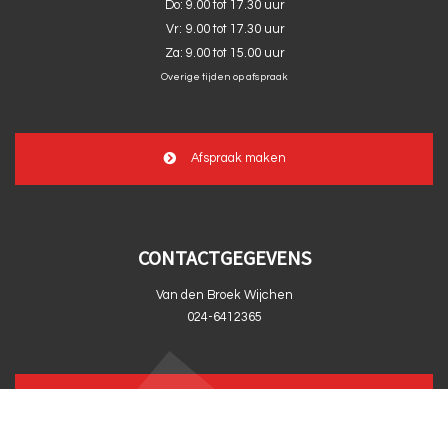
Do:
9.00 tot 17.30 uur
Vr:
9.00 tot 17.30 uur
Za:
9.00 tot 15.00 uur
Overige tijden op afspraak
Afspraak maken
CONTACTGEGEVENS
Van den Broek Wijchen
024-6412365
info@vandenbroekwijchen.nl