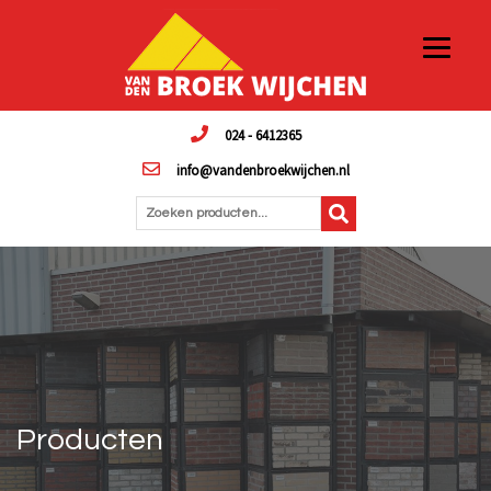
024 - 6412365
info@vandenbroekwijchen.nl
Zoeken producten...
Producten