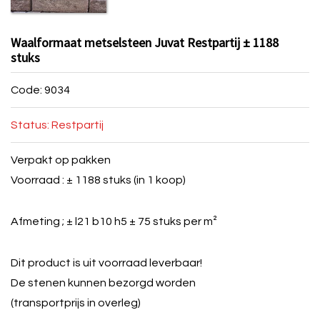
Waalformaat metselsteen Juvat Restpartij ± 1188
stuks
Code: 9034
Status: Restpartij
Verpakt op pakken
Voorraad : ± 1188 stuks (in 1 koop)
Afmeting ; ± l21 b10 h5 ± 75 stuks per m²
Dit product is uit voorraad leverbaar!
De stenen kunnen bezorgd worden
(transportprijs in overleg)