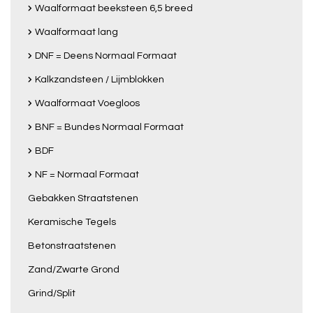
Waalformaat beeksteen 6,5 breed
Waalformaat lang
DNF = Deens Normaal Formaat
Kalkzandsteen / Lijmblokken
Waalformaat Voegloos
BNF = Bundes Normaal Formaat
BDF
NF = Normaal Formaat
Gebakken Straatstenen
Keramische Tegels
Betonstraatstenen
Zand/Zwarte Grond
Grind/Split