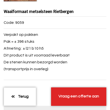
Waalformaat metselsteen Rietbergen
Code: 9059
Verpakt op pakken
Pak = ± 396 stuks
Afmeting : ± l21 b10 h5
Dit product is uit voorraad leverbaar!
De stenen kunnen bezorgd worden
(transportprijs in overleg)
Vraag een offerte aan
Terug