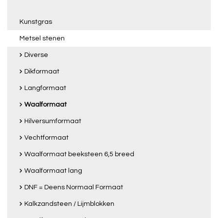
Kunstgras
Metsel stenen
Diverse
Dikformaat
Langformaat
Waalformaat
Hilversumformaat
Vechtformaat
Waalformaat beeksteen 6,5 breed
Waalformaat lang
DNF = Deens Normaal Formaat
Kalkzandsteen / Lijmblokken