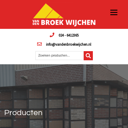
024 - 6412365
info@vandenbroekwijchen.nl
Zoeken producten...
Producten