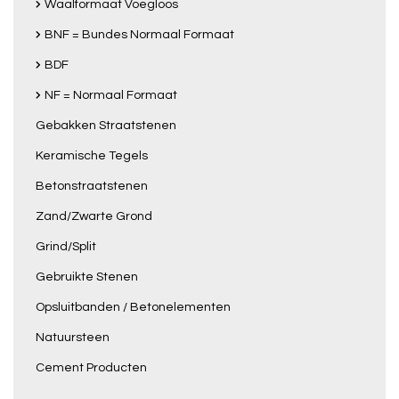
Waalformaat Voegloos
BNF = Bundes Normaal Formaat
BDF
NF = Normaal Formaat
Gebakken Straatstenen
Keramische Tegels
Betonstraatstenen
Zand/Zwarte Grond
Grind/Split
Gebruikte Stenen
Opsluitbanden / Betonelementen
Natuursteen
Cement Producten