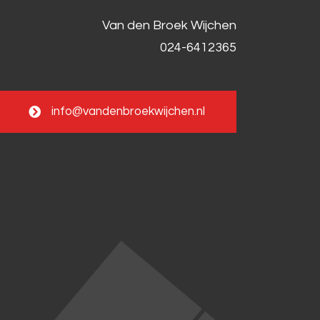
Van den Broek Wijchen
024-6412365
info@vandenbroekwijchen.nl