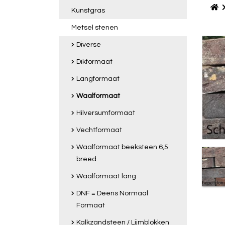
Kunstgras
Metsel stenen
Diverse
Dikformaat
Langformaat
Waalformaat
Hilversumformaat
Vechtformaat
Waalformaat beeksteen 6,5
breed
Waalformaat lang
DNF = Deens Normaal
Formaat
Kalkzandsteen / Lijmblokken