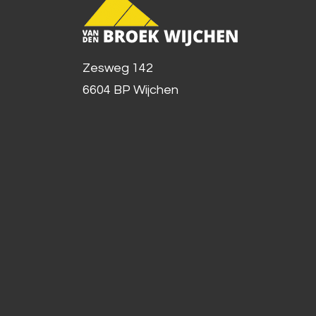
Zesweg 142
6604 BP Wijchen