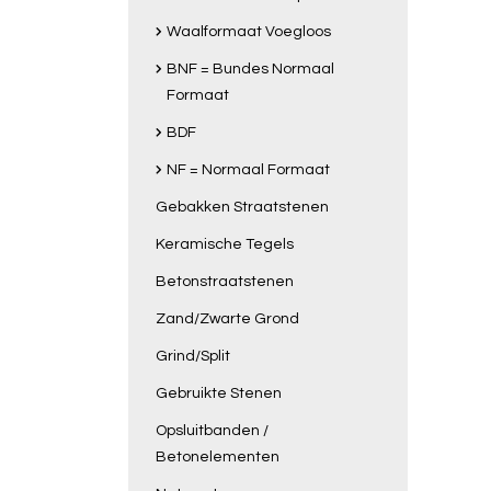
Waalformaat Voegloos
BNF = Bundes Normaal
Formaat
BDF
NF = Normaal Formaat
Gebakken Straatstenen
Keramische Tegels
Betonstraatstenen
Zand/Zwarte Grond
Grind/Split
Gebruikte Stenen
Opsluitbanden /
Betonelementen