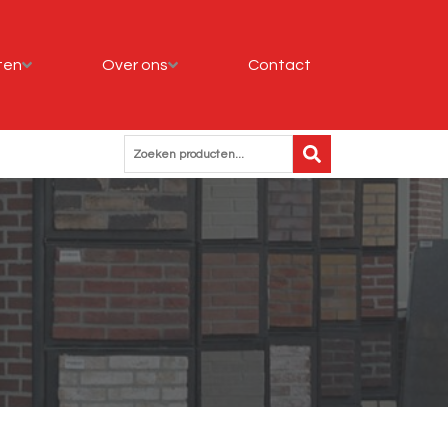
ten
Over ons
Contact
Zoeken producten...